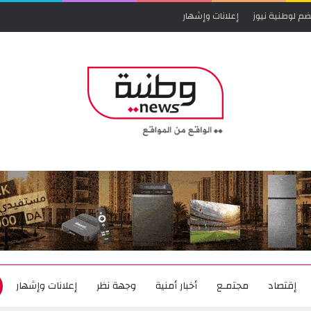
ضم لوطنية نيوز
إعلانات وإشهار
إقتصاد
مجتمـع
أخبار أمنية
وجهة نظر
إعلانات وإشهار