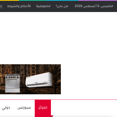
الخميس, 6 أغسطس 2026
من نحن؟
الخصوصية
الأحكام والشروط
إن
الجزائر
سبورتس
دولي