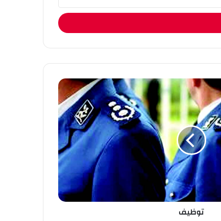
توظيف