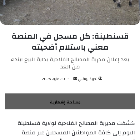
قسنطينة: كل مسجل في المنصة
معني باستلام أضحيته
بعد إعلان مدرية المصالح الفلاحية بداية البيع ابتداء
من الغد
نجيبة بوقلي
أ
20 مايو، 2026
ر
س
ل
ب
ر
كشفت مديرية المصالح الفلاحية لولاية قسنطينة
ي
اليوم إلى كافة المواطنين المسجلين عبر منصة
د
ا