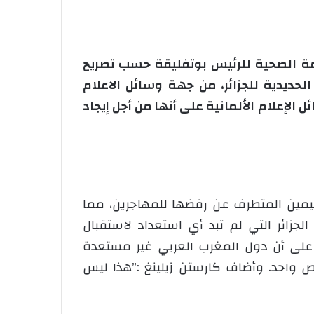
لأزمة الصحية للرئيس بوتفليقة حسب تصريح
لحديدية للجزائر، من جهة وسائل الاعلام
الإعلام الألمانية على أنها من أجل إيجاد
اليمين المتطرف عن رفضها للمهاجرين، مما
جزائر التي لم تبد أي استعداد لاستقبال
 على أن دول المغرب العربي غير مستعدة
اد سوى شخص واحد. وأضاف كارستن زيلينغ :”هذا ليس