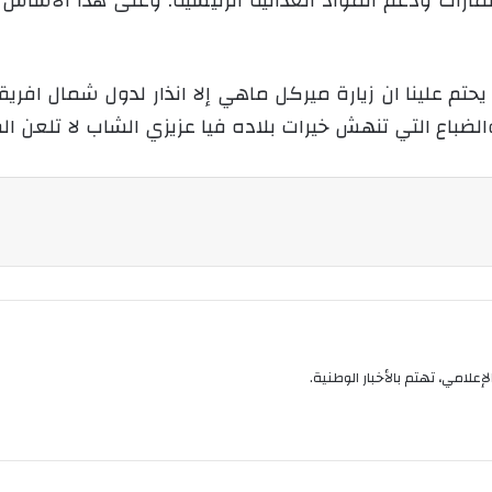
مارات ودعم المواد الغذائية الرئيسية. وعلى هذا الأساس
حتم علينا ان زيارة ميركل ماهي إلا انذار لدول شمال افريق
الضباع التي تنهش خيرات بلاده فيا عزيزي الشاب لا تلعن ال
إعلامي، تهتم بالأخبار الوطنية.