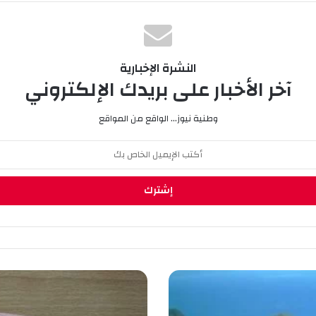
النشرة الإخبارية
آخر الأخبار على بريدك الإلكتروني
وطنية نيوز... الواقع من المواقع
ا
ل
م