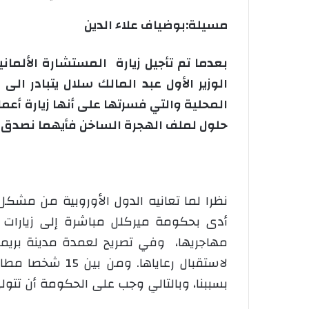
مسيلة:بوضياف علاء الدين
بعدما تم تأجيل زيارة المستشارة الألماني
الوزير الأول عبد المالك سلال يتبادر ال
المحلية والتي فسرتها على أنها زيارة أعما
حلول لملف الهجرة الساخن فأيهما نصدق الح
نظرا لما تعانيه الدول الأوروبية من مشكل
أدى بحكومة ميركلل مباشرة إلى زيارات ال
مهاجريها، وفي تصريح لعمدة مدينة بريمن
لاستقبال رعايا
بسببنا، وبالتالي وجب على الحكومة أن تتول