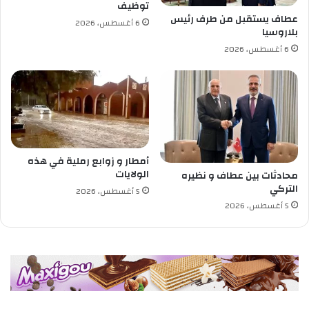
توظيف
ل
ر
عطاف يستقبل من طرف رئيس
6 أغسطس، 2026
ر
ج
بلاروسيا
ئ
ي
6 أغسطس، 2026
ي
ة
س
ي
ه
ن
ئ
أمطار و زوابع رملية في هذه
الولايات
محادثات بين عطاف و نظيره
التركي
5 أغسطس، 2026
5 أغسطس، 2026