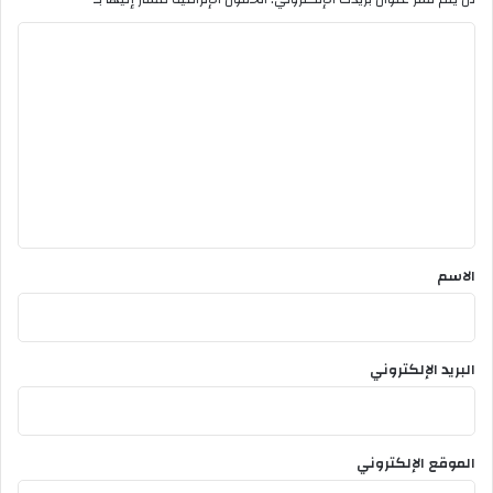
ت
ي
ا
ب
س
ل
ت
ع
ل
ي
ق
*
الاسم
البريد الإلكتروني
الموقع الإلكتروني