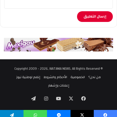
© Copyright 2009 - 2026, WATANIA NEWS, All Rights Reserved
من نحن؟
الخصوصية
الأحكام والشروط
إنضم لوطنية نيوز
إعلانات وإشهار
‫X
فيسبوك
‫YouTube
انستقرام
تيلقرام